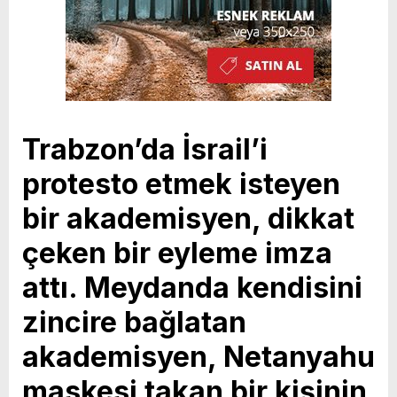
Trabzon’da İsrail’i
protesto etmek isteyen
bir akademisyen, dikkat
çeken bir eyleme imza
attı. Meydanda kendisini
zincire bağlatan
akademisyen, Netanyahu
maskesi takan bir kişinin