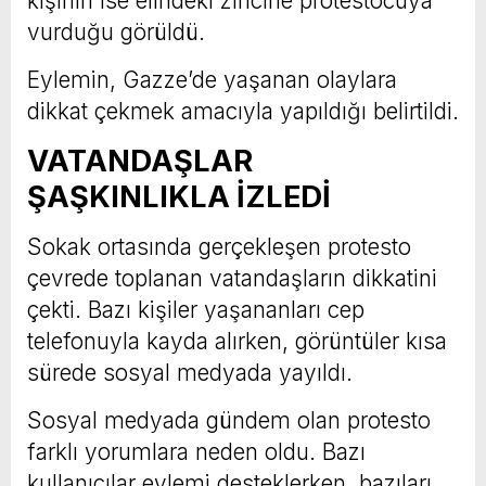
kişinin ise elindeki zincirle protestocuya
vurduğu görüldü.
Eylemin, Gazze’de yaşanan olaylara
dikkat çekmek amacıyla yapıldığı belirtildi.
VATANDAŞLAR
ŞAŞKINLIKLA İZLEDİ
Sokak ortasında gerçekleşen protesto
çevrede toplanan vatandaşların dikkatini
çekti. Bazı kişiler yaşananları cep
telefonuyla kayda alırken, görüntüler kısa
sürede sosyal medyada yayıldı.
Sosyal medyada gündem olan protesto
farklı yorumlara neden oldu. Bazı
kullanıcılar eylemi desteklerken, bazıları