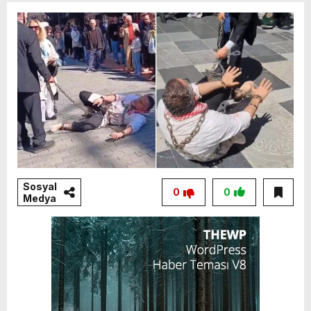
Sosyal
0
0
Medya