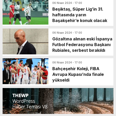
06 Nisan 2024 - 17:00
Beşiktaş, Süper Lig’in 31.
haftasında yarın
Başakşehir’e konuk olacak
06 Nisan 2024 - 17:00
Gözaltına alınan eski İspanya
Futbol Federasyonu Başkanı
Rubiales, serbest bırakıldı
06 Nisan 2024 - 17:00
Bahçeşehir Koleji, FIBA
Avrupa Kupası’nda finale
yükseldi