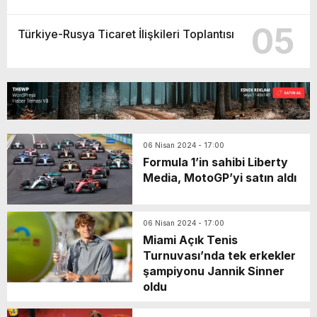
05
Türkiye-Rusya Ticaret İlişkileri Toplantısı
06 Nisan 2024 - 17:00
Formula 1’in sahibi Liberty
Media, MotoGP’yi satın aldı
06 Nisan 2024 - 17:00
Miami Açık Tenis
Turnuvası’nda tek erkekler
şampiyonu Jannik Sinner
oldu