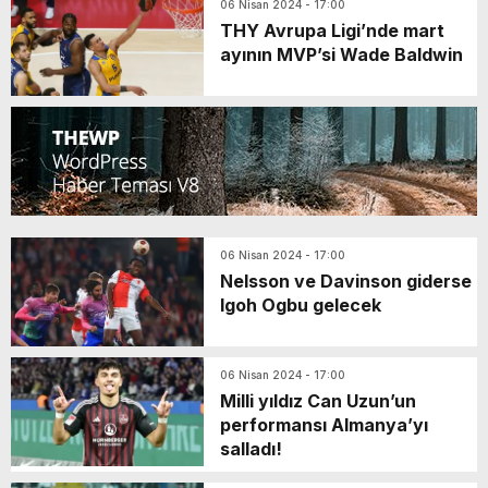
06 Nisan 2024 - 17:00
THY Avrupa Ligi’nde mart
ayının MVP’si Wade Baldwin
06 Nisan 2024 - 17:00
Nelsson ve Davinson giderse
Igoh Ogbu gelecek
06 Nisan 2024 - 17:00
Milli yıldız Can Uzun’un
performansı Almanya’yı
salladı!