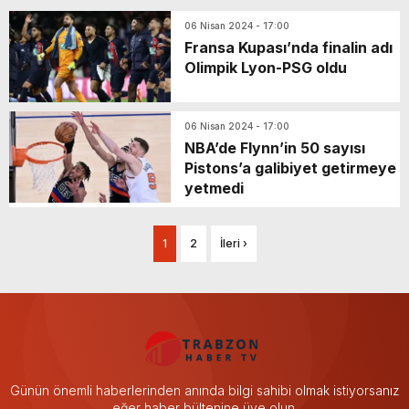
06 Nisan 2024 - 17:00
Fransa Kupası’nda finalin adı
Olimpik Lyon-PSG oldu
06 Nisan 2024 - 17:00
NBA’de Flynn’in 50 sayısı
Pistons’a galibiyet getirmeye
yetmedi
1
2
İleri ›
Günün önemli haberlerinden anında bilgi sahibi olmak istiyorsanız
eğer haber bültenine üye olun.