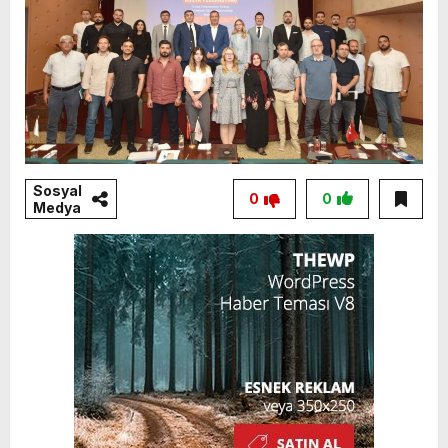
Sosyal
0
0
Medya