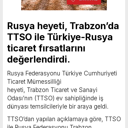
Rusya heyeti, Trabzon’da
TTSO ile Türkiye-Rusya
ticaret fırsatlarını
değerlendirdi.
Rusya Federasyonu Türkiye Cumhuriyeti
Ticaret Mümessilliği
heyeti, Trabzon Ticaret ve Sanayi
Odası’nın (TTSO) ev sahipliğinde iş
dünyası temsilcileriyle bir araya geldi.
TTSO’dan yapılan açıklamaya göre, TTSO
ile Rusya Federasyonu Trabzon