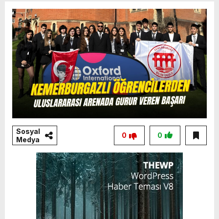
Sosyal
0
0
Medya