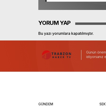
YORUM YAP
Bu yazı yorumlara kapatılmıştır.
Günün önemli
istiyorsanız
GÜNDEM
SEK