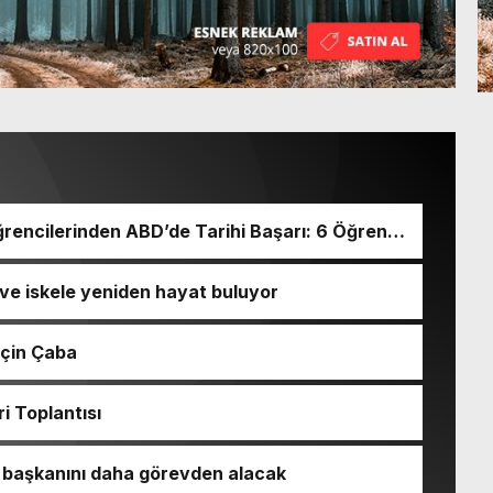
rencilerinden ABD’de Tarihi Başarı: 6 Öğrenci
ve iskele yeniden hayat buluyor
İçin Çaba
ri Toplantısı
l başkanını daha görevden alacak