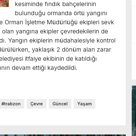
kesiminde fındık bahçelerinin
bulunduğu ormanda örtü yangını
e ve Orman İşletme Müdürlüğü ekipleri sevk
k olan yangına ekipler çevredekilerin de
ı. Yangın ekiplerin müdahalesiyle kontrol
ndürülürken, yaklaşık 2 dönüm alan zarar
diyesi itfaiye ekibinin de katıldığı
nın devam ettiği kaydedildi.
#trabzon
Çevre
Güncel
Yaşam