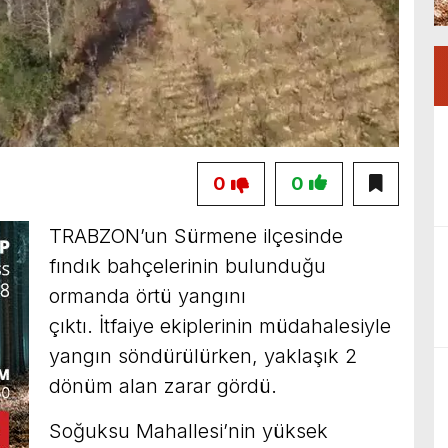
0
0
TRABZON’un Sürmene ilçesinde
fındık bahçelerinin bulunduğu
ormanda örtü yangını
çıktı. İtfaiye ekiplerinin müdahalesiyle
yangın söndürülürken, yaklaşık 2
dönüm alan zarar gördü.
Soğuksu Mahallesi’nin yüksek