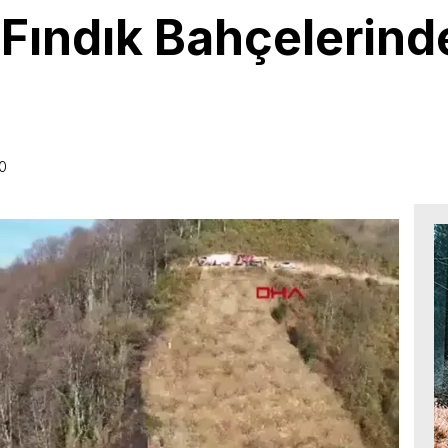
Fındık Bahçelerind
30