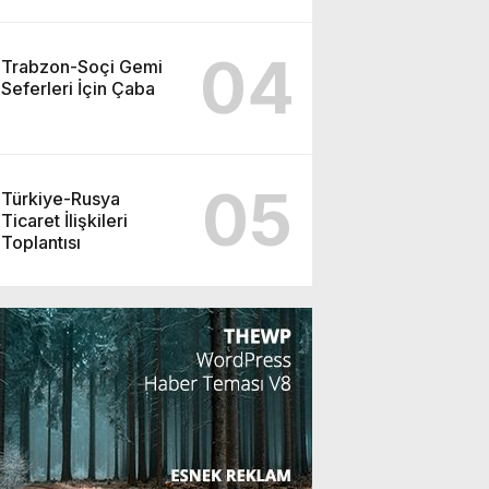
04
Trabzon-Soçi Gemi
Seferleri İçin Çaba
05
Türkiye-Rusya
Ticaret İlişkileri
Toplantısı