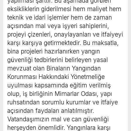
yapılması şarttır. Bu aşamada görülen
eksikliklerin giderilmesi hem maliyet hem
teknik ve idari işlemler hem de zaman
açısından mal veya işyeri sahiplerini,
projeyi çizenleri, onaylayanları ve itfaiyeyi
karşı karşıya getirmektedir. Bu maksatla,
bina projeleri hazırlanırken yangın
güvenliği tedbirlerini belirleyen yasal
mevzuat olan Binaların Yangından
Korunması Hakkındaki Yönetmeliğe
uyulması kapsamında eğitim verilmiş
olup, iş birliğinin Mimarlar Odası, yapı
ruhsatından sorumlu kurumlar ve itfaiye
açısından faydaları anlatılmıştır.
Vatandaşımızın mal ve can güvenliği
herşeyden önemlidir. Yangınlara karşı