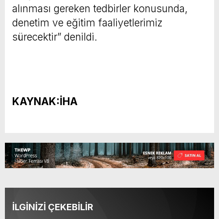
alınması gereken tedbirler konusunda,
denetim ve eğitim faaliyetlerimiz
sürecektir” denildi.
KAYNAK:İHA
İLGİNİZİ ÇEKEBİLİR