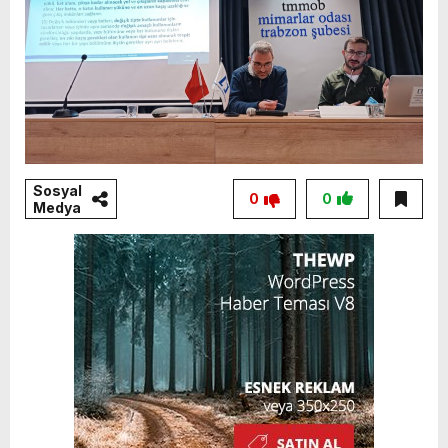
Sosyal
0
0
Medya