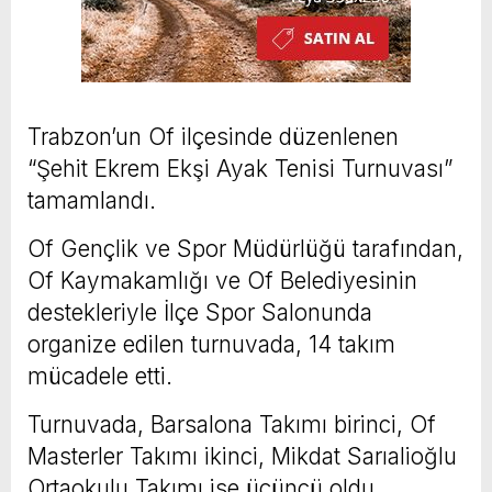
Trabzon’un Of ilçesinde düzenlenen
“Şehit Ekrem Ekşi Ayak Tenisi Turnuvası”
tamamlandı.
Of Gençlik ve Spor Müdürlüğü tarafından,
Of Kaymakamlığı ve Of Belediyesinin
destekleriyle İlçe Spor Salonunda
organize edilen turnuvada, 14 takım
mücadele etti.
Turnuvada, Barsalona Takımı birinci, Of
Masterler Takımı ikinci, Mikdat Sarıalioğlu
Ortaokulu Takımı ise üçüncü oldu.