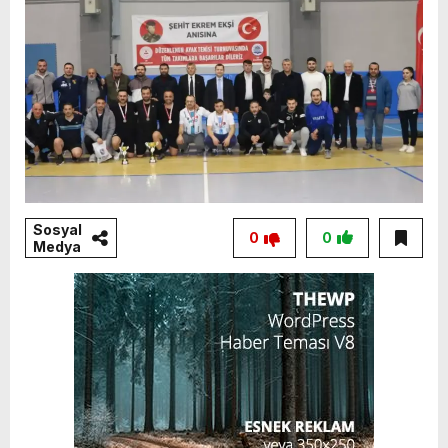
Sosyal
0
0
Medya