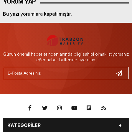
YORUM YAP
Bu yazı yorumlara kapatılmıştır.
Günün önemli haberlerinden anında bilgi sahibi olmak istiyorsanız
eğer haber bültenine üye olun.
KATEGORİLER