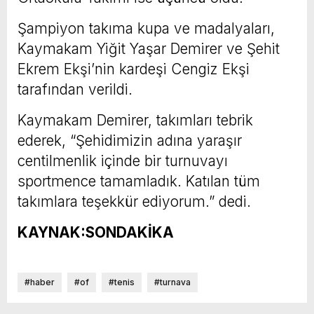
Şampiyon takıma kupa ve madalyaları,
Kaymakam Yiğit Yaşar Demirer ve Şehit
Ekrem Ekşi’nin kardeşi Cengiz Ekşi
tarafından verildi.
Kaymakam Demirer, takımları tebrik
ederek, “Şehidimizin adına yaraşır
centilmenlik içinde bir turnuvayı
sportmence tamamladık. Katılan tüm
takımlara teşekkür ediyorum.” dedi.
KAYNAK:SONDAKİKA
#haber
#of
#tenis
#turnava