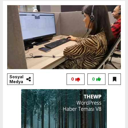
Sosyal
0
0
Medya