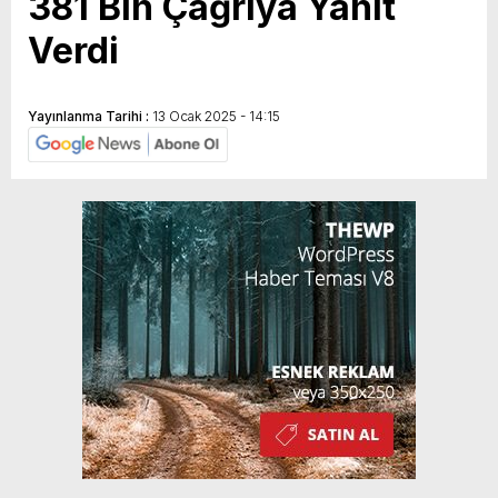
381 Bin Çağrıya Yanıt
Verdi
Yayınlanma Tarihi :
13 Ocak 2025 - 14:15