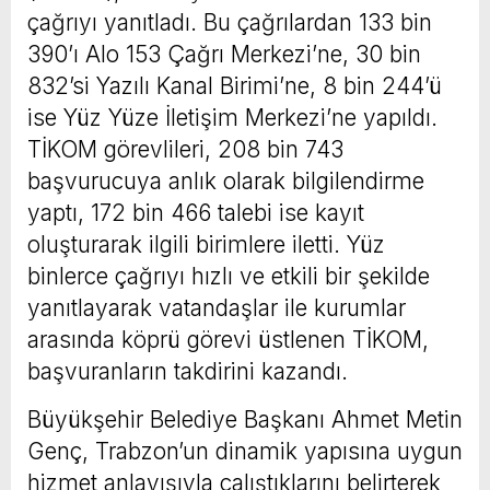
çağrıyı yanıtladı. Bu çağrılardan 133 bin
390’ı Alo 153 Çağrı Merkezi’ne, 30 bin
832’si Yazılı Kanal Birimi’ne, 8 bin 244’ü
ise Yüz Yüze İletişim Merkezi’ne yapıldı.
TİKOM görevlileri, 208 bin 743
başvurucuya anlık olarak bilgilendirme
yaptı, 172 bin 466 talebi ise kayıt
oluşturarak ilgili birimlere iletti. Yüz
binlerce çağrıyı hızlı ve etkili bir şekilde
yanıtlayarak vatandaşlar ile kurumlar
arasında köprü görevi üstlenen TİKOM,
başvuranların takdirini kazandı.
Büyükşehir Belediye Başkanı Ahmet Metin
Genç, Trabzon’un dinamik yapısına uygun
hizmet anlayışıyla çalıştıklarını belirterek