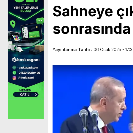
Sahneye çık
sonrasında
Yayınlanma Tarihi :
06 Ocak 2025 - 17:3