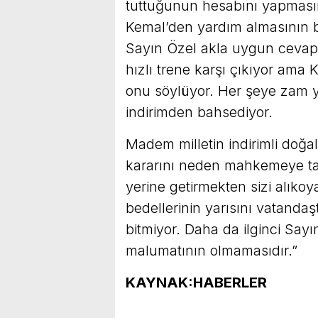
tuttuğunun hesabını yapmasın
Kemal’den yardım almasının b
Sayın Özel akla uygun cevap
hızlı trene karşı çıkıyor ama 
onu söylüyor. Her şeye zam y
indirimden bahsediyor.
Madem milletin indirimli doğal
kararını neden mahkemeye taşı
yerine getirmekten sizi alıkoy
bedellerinin yarısını vatand
bitmiyor. Daha da ilginci Sayın
malumatının olmamasıdır.”
KAYNAK:HABERLER