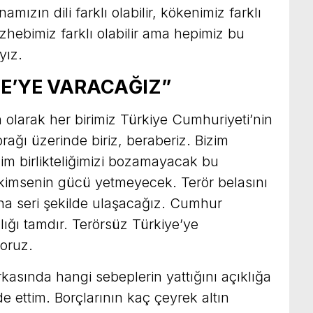
mızın dili farklı olabilir, kökenimiz farklı
zhebimiz farklı olabilir ama hepimiz bu
yız.
E’YE VARACAĞIZ”
n olarak her birimiz Türkiye Cumhuriyeti’nin
prağı üzerinde biriz, beraberiz. Bizim
m birlikteliğimizi bozamayacak bu
 kimsenin gücü yetmeyecek. Terör belasını
ha seri şekilde ulaşacağız. Cumhur
ılığı tamdır. Terörsüz Türkiye’ye
oruz.
asında hangi sebeplerin yattığını açıklığa
de ettim. Borçlarının kaç çeyrek altın