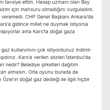
ı tavsiye ettim. Hesap uzmanı olan Bay
izim için mahsuru olmadığını vurguladım.
 veremedi. CHP Genel Başkanı Ankara’da
Kars’a gidince millet ne duymak istiyorsa
apıyorlar ama Kars’ta doğal gaza
 gaz kullanımını çok istiyordunuz indirim
dınız. Kars’a verilen sözleri İstanbul’da
an nedir? Belediye şirketleri dağıtım
aştan almasın. Orta oyunu burada da
 Özel’in doğal gaz desteği ile ilgili hiçbir