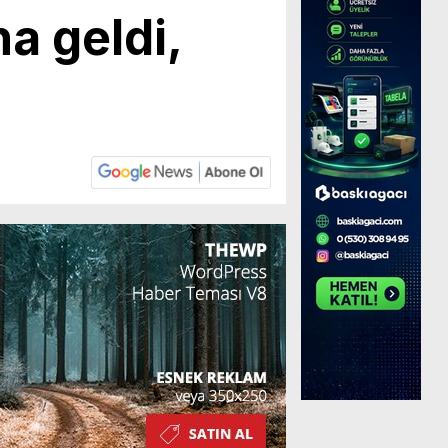
a geldi,