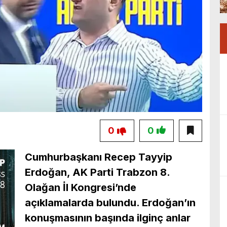
0
0
Cumhurbaşkanı Recep Tayyip
Erdoğan, AK Parti Trabzon 8.
Olağan İl Kongresi’nde
açıklamalarda bulundu. Erdoğan’ın
konuşmasının başında ilginç anlar