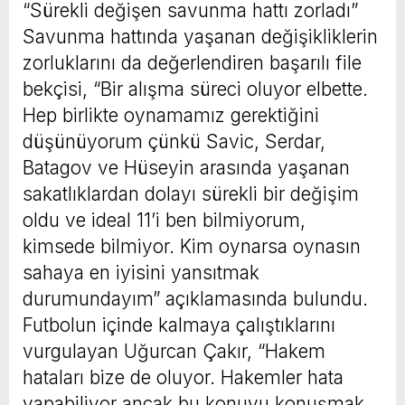
“Sürekli değişen savunma hattı zorladı”
Savunma hattında yaşanan değişikliklerin
zorluklarını da değerlendiren başarılı file
bekçisi, “Bir alışma süreci oluyor elbette.
Hep birlikte oynamamız gerektiğini
düşünüyorum çünkü Savic, Serdar,
Batagov ve Hüseyin arasında yaşanan
sakatlıklardan dolayı sürekli bir değişim
oldu ve ideal 11’i ben bilmiyorum,
kimsede bilmiyor. Kim oynarsa oynasın
sahaya en iyisini yansıtmak
durumundayım” açıklamasında bulundu.
Futbolun içinde kalmaya çalıştıklarını
vurgulayan Uğurcan Çakır, “Hakem
hataları bize de oluyor. Hakemler hata
yapabiliyor ancak bu konuyu konuşmak