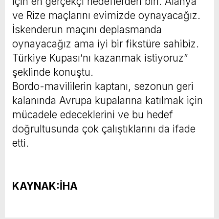
için en gerçekçi hedeflerden biri. Alanya
ve Rize maçlarını evimizde oynayacağız.
İskenderun maçını deplasmanda
oynayacağız ama iyi bir fikstüre sahibiz.
Türkiye Kupası’nı kazanmak istiyoruz”
şeklinde konuştu.
Bordo-mavililerin kaptanı, sezonun geri
kalanında Avrupa kupalarına katılmak için
mücadele edeceklerini ve bu hedef
doğrultusunda çok çalıştıklarını da ifade
etti.
KAYNAK:İHA