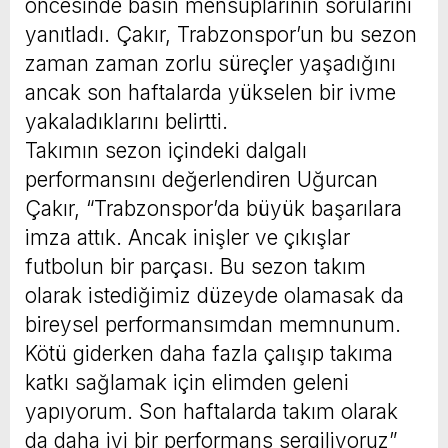
öncesinde basın mensuplarının sorularını
yanıtladı. Çakır, Trabzonspor’un bu sezon
zaman zaman zorlu süreçler yaşadığını
ancak son haftalarda yükselen bir ivme
yakaladıklarını belirtti.
Takımın sezon içindeki dalgalı
performansını değerlendiren Uğurcan
Çakır, “Trabzonspor’da büyük başarılara
imza attık. Ancak inişler ve çıkışlar
futbolun bir parçası. Bu sezon takım
olarak istediğimiz düzeyde olamasak da
bireysel performansımdan memnunum.
Kötü giderken daha fazla çalışıp takıma
katkı sağlamak için elimden geleni
yapıyorum. Son haftalarda takım olarak
da daha iyi bir performans sergiliyoruz”