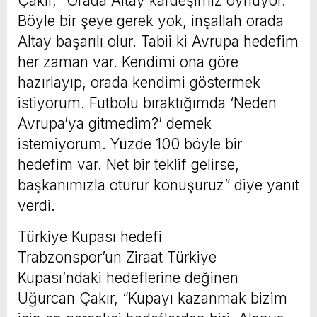
Çakır, “Orada Altay kardeşimiz oynuyor.
Böyle bir şeye gerek yok, inşallah orada
Altay başarılı olur. Tabii ki Avrupa hedefim
her zaman var. Kendimi ona göre
hazırlayıp, orada kendimi göstermek
istiyorum. Futbolu bıraktığımda ‘Neden
Avrupa’ya gitmedim?’ demek
istemiyorum. Yüzde 100 böyle bir
hedefim var. Net bir teklif gelirse,
başkanımızla oturur konuşuruz” diye yanıt
verdi.
Türkiye Kupası hedefi
Trabzonspor’un Ziraat Türkiye
Kupası’ndaki hedeflerine değinen
Uğurcan Çakır, “Kupayı kazanmak bizim