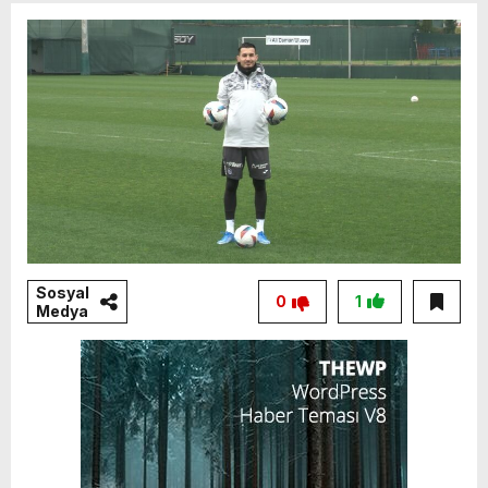
Sosyal
0
1
Medya