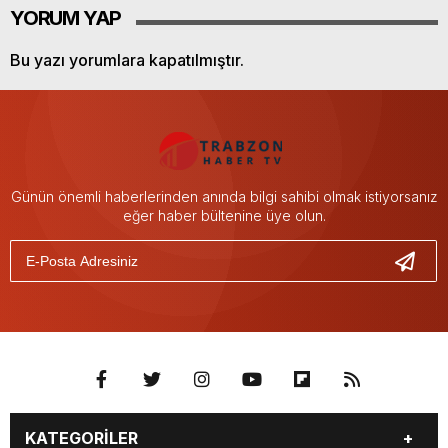
YORUM YAP
Bu yazı yorumlara kapatılmıştır.
Günün önemli haberlerinden anında bilgi sahibi olmak istiyorsanız
eğer haber bültenine üye olun.
KATEGORİLER