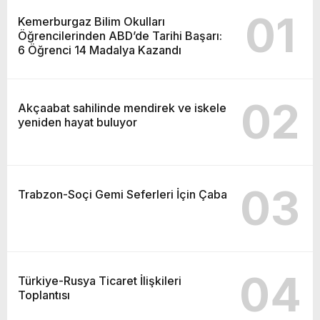
01
Kemerburgaz Bilim Okulları
Öğrencilerinden ABD’de Tarihi Başarı:
6 Öğrenci 14 Madalya Kazandı
02
Akçaabat sahilinde mendirek ve iskele
yeniden hayat buluyor
03
Trabzon-Soçi Gemi Seferleri İçin Çaba
04
Türkiye-Rusya Ticaret İlişkileri
Toplantısı