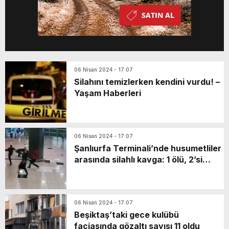
06 Nisan 2024 - 17:07
Silahını temizlerken kendini vurdu! –
Yaşam Haberleri
06 Nisan 2024 - 17:07
Şanlıurfa Terminali’nde husumetliler
arasında silahlı kavga: 1 ölü, 2’si
polis 10 yaralı
06 Nisan 2024 - 17:07
Beşiktaş’taki gece kulübü
faciasında gözaltı sayısı 11 oldu