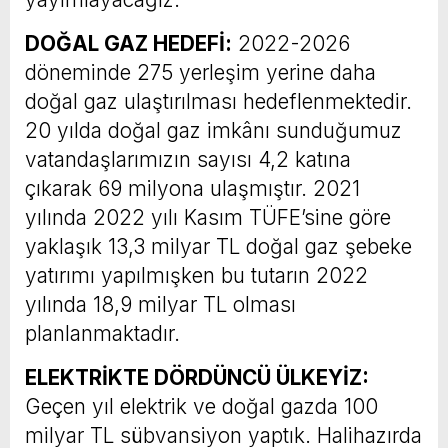
DOĞAL GAZ HEDEFİ:
2022-2026
döneminde 275 yerleşim yerine daha
doğal gaz ulaştırılması hedeflenmektedir.
20 yılda doğal gaz imkânı sunduğumuz
vatandaşlarımızın sayısı 4,2 katına
çıkarak 69 milyona ulaşmıştır. 2021
yılında 2022 yılı Kasım TÜFE’sine göre
yaklaşık 13,3 milyar TL doğal gaz şebeke
yatırımı yapılmışken bu tutarın 2022
yılında 18,9 milyar TL olması
planlanmaktadır.
ELEKTRİKTE DÖRDÜNCÜ ÜLKEYİZ:
Geçen yıl elektrik ve doğal gazda 100
milyar TL sübvansiyon yaptık. Halihazırda