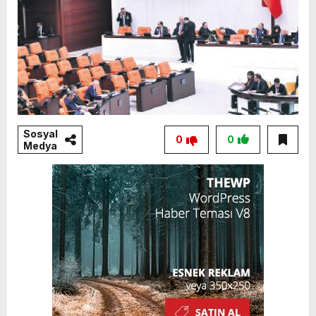
Sosyal
0
0
Medya