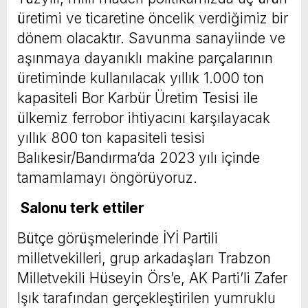
üretimi ve ticaretine öncelik verdiğimiz bir
dönem olacaktır. Savunma sanayiinde ve
aşınmaya dayanıklı makine parçalarının
üretiminde kullanılacak yıllık 1.000 ton
kapasiteli Bor Karbür Üretim Tesisi ile
ülkemiz ferrobor ihtiyacını karşılayacak
yıllık 800 ton kapasiteli tesisi
Balıkesir/Bandırma’da 2023 yılı içinde
tamamlamayı öngörüyoruz.
Salonu terk ettiler
Bütçe görüşmelerinde İYİ Partili
milletvekilleri, grup arkadaşları Trabzon
Milletvekili Hüseyin Örs’e, AK Parti’li Zafer
Işık tarafından gerçekleştirilen yumruklu