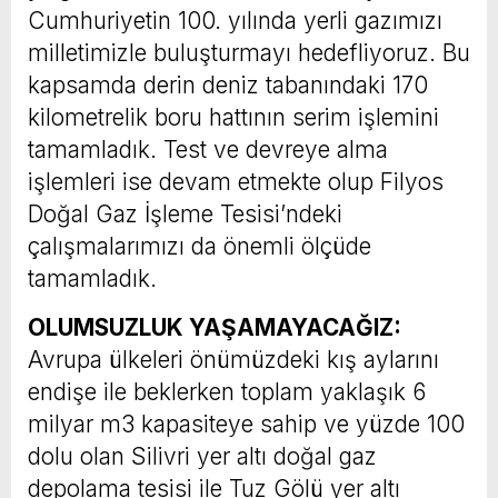
Cumhuriyetin 100. yılında yerli gazımızı
milletimizle buluşturmayı hedefliyoruz. Bu
kapsamda derin deniz tabanındaki 170
kilometrelik boru hattının serim işlemini
tamamladık. Test ve devreye alma
işlemleri ise devam etmekte olup Filyos
Doğal Gaz İşleme Tesisi’ndeki
çalışmalarımızı da önemli ölçüde
tamamladık.
OLUMSUZLUK YAŞAMAYACAĞIZ:
Avrupa ülkeleri önümüzdeki kış aylarını
endişe ile beklerken toplam yaklaşık 6
milyar m3 kapasiteye sahip ve yüzde 100
dolu olan Silivri yer altı doğal gaz
depolama tesisi ile Tuz Gölü yer altı