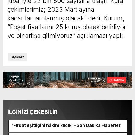
itibariyle 22 bin 500 sayısına ulaştı. Kura
çekimlerimiz; 2023 Mart ayına
kadar tamamlanmış olacak” dedi. Kurum,
“Poşet fiyatlarını 25 kuruş olarak belirliyor
ve bir artışa gitmiyoruz” açıklaması yaptı.
Siyaset
İLGİNİZİ ÇEKEBİLİR
‘Fırsat eşitliğini hâkim kıldık’ – Son Dakika Haberler