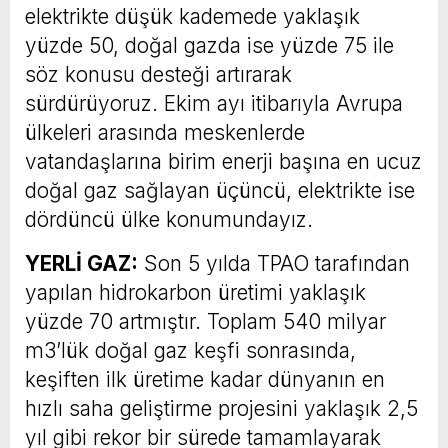
elektrikte düşük kademede yaklaşık
yüzde 50, doğal gazda ise yüzde 75 ile
söz konusu desteği artırarak
sürdürüyoruz. Ekim ayı itibarıyla Avrupa
ülkeleri arasında meskenlerde
vatandaşlarına birim enerji başına en ucuz
doğal gaz sağlayan üçüncü, elektrikte ise
dördüncü ülke konumundayız.
YERLİ GAZ:
Son 5 yılda TPAO tarafından
yapılan hidrokarbon üretimi yaklaşık
yüzde 70 artmıştır. Toplam 540 milyar
m3’lük doğal gaz keşfi sonrasında,
keşiften ilk üretime kadar dünyanın en
hızlı saha geliştirme projesini yaklaşık 2,5
yıl gibi rekor bir sürede tamamlayarak