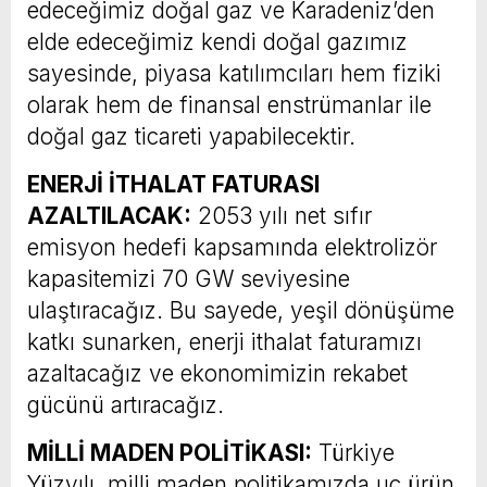
edeceğimiz doğal gaz ve Karadeniz’den
elde edeceğimiz kendi doğal gazımız
sayesinde, piyasa katılımcıları hem fiziki
olarak hem de finansal enstrümanlar ile
doğal gaz ticareti yapabilecektir.
ENERJİ İTHALAT FATURASI
AZALTILACAK:
2053 yılı net sıfır
emisyon hedefi kapsamında elektrolizör
kapasitemizi 70 GW seviyesine
ulaştıracağız. Bu sayede, yeşil dönüşüme
katkı sunarken, enerji ithalat faturamızı
azaltacağız ve ekonomimizin rekabet
gücünü artıracağız.
MİLLİ MADEN POLİTİKASI:
Türkiye
Yüzyılı, milli maden politikamızda uç ürün