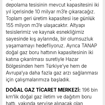
depolama tesisinin mevcut kapasitesini iki
yıl içerisinde 10 milyar m3’e çıkaracağız.
Toplam geri üretim kapasitesi ise günlük
155 milyon m3’e ulaşacaktır. Altyapı
tesislerimiz ve kaynak esnekliğimiz
sayesinde kış aylarında, bir olumsuzluk
yaşamamayı hedefliyoruz. Ayrıca TANAP
doğal gaz boru hattının kapasitesinin iki
katına çıkarılması suretiyle Hazar
Bölgesinden hem Türkiye’ye hem de
Avrupa’ya daha fazla gaz arzı sağlanması
için çalışmalarımıza başladık.
DOĞAL GAZ TİCARET MERKEZİ:
196 bin
km’lik doğal gaz iletim ve dağıtım boru
hattı, yakında servise alınacak olan