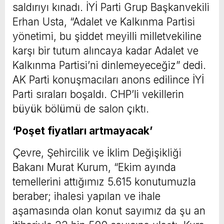
saldırıyı kınadı. İYİ Parti Grup Başkanvekili
Erhan Usta, “Adalet ve Kalkınma Partisi
yönetimi, bu şiddet meyilli milletvekiline
karşı bir tutum alıncaya kadar Adalet ve
Kalkınma Partisi’ni dinlemeyeceğiz” dedi.
AK Parti konuşmacıları anons edilince İYİ
Parti sıraları boşaldı. CHP’li vekillerin
büyük bölümü de salon çıktı.
‘Poşet fiyatları artmayacak’
Çevre, Şehircilik ve İklim Değişikliği
Bakanı Murat Kurum, “Ekim ayında
temellerini attığımız 5.615 konutumuzla
beraber; ihalesi yapılan ve ihale
aşamasında olan konut sayımız da şu an