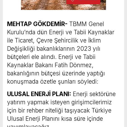
MEHTAP GÖKDEMİR-
TBMM Genel
Kurulu’nda dün Enerji ve Tabii Kaynaklar
ile Ticaret, Çevre Şehircilik ve İklim
Değişikliği bakanlıklarının 2023 yılı
bütçeleri ele alındı. Enerji ve Tabii
Kaynaklar Bakanı Fatih Dönmez,
bakanlığının bütçesi üzerinde yaptığı
konuşmada özetle şunları söyledi:
ULUSAL ENERJİ PLANI:
Enerji sektörüne
yatırım yapmak isteyen girişimcilerimiz
için bir rehber niteliği taşıyacak Türkiye
Ulusal Enerji Planını kısa süre içinde
yayımlayacağız.