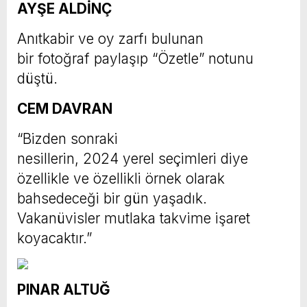
AYŞE ALDİNÇ
Anıtkabir ve oy zarfı bulunan
bir fotoğraf paylaşıp “Özetle” notunu
düştü.
CEM DAVRAN
“Bizden sonraki
nesillerin, 2024 yerel seçimleri diye
özellikle ve özellikli örnek olarak
bahsedeceği bir gün yaşadık.
Vakanüvisler mutlaka takvime işaret
koyacaktır.”
PINAR ALTUĞ