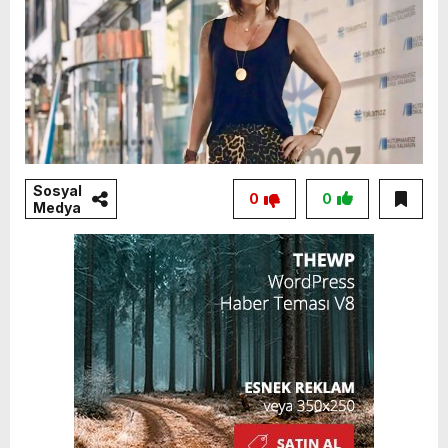
Sosyal
0
0
Medya