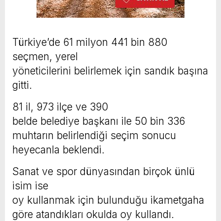
Türkiye’de 61 milyon 441 bin 880
seçmen, yerel
yöneticilerini belirlemek için sandık başına
gitti.
81 il, 973 ilçe ve 390
belde belediye başkanı ile 50 bin 336
muhtarın belirlendiği seçim sonucu
heyecanla beklendi.
Sanat ve spor dünyasından birçok ünlü
isim ise
oy kullanmak için bulunduğu ikametgaha
göre atandıkları okulda oy kullandı.