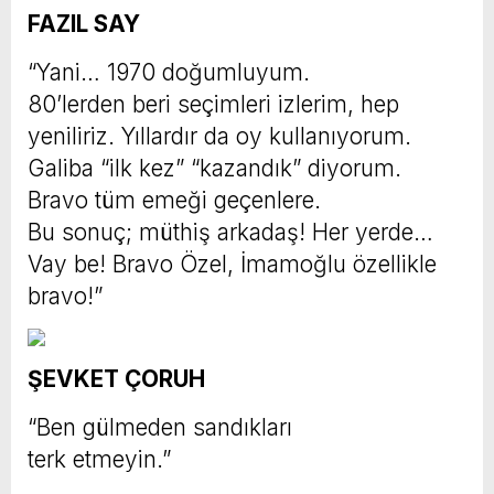
FAZIL SAY
“Yani… 1970 doğumluyum.
80’lerden beri seçimleri izlerim, hep
yeniliriz. Yıllardır da oy kullanıyorum.
Galiba “ilk kez” “kazandık” diyorum.
Bravo tüm emeği geçenlere.
Bu sonuç; müthiş arkadaş! Her yerde…
Vay be! Bravo Özel, İmamoğlu özellikle
bravo!”
ŞEVKET ÇORUH
“Ben gülmeden sandıkları
terk etmeyin.”