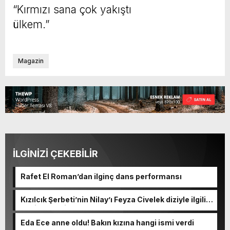
“Kırmızı sana çok yakıştı
ülkem.”
Magazin
İLGİNİZİ ÇEKEBİLİR
Rafet El Roman’dan ilginç dans performansı
Kızılcık Şerbeti’nin Nilay’ı Feyza Civelek diziyle ilgili
spoiler verdi
Eda Ece anne oldu! Bakın kızına hangi ismi verdi