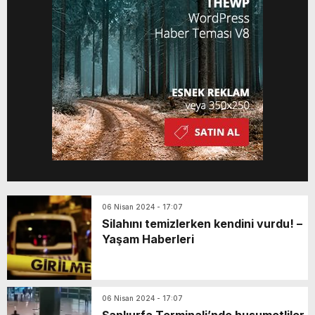
F.D. de […]
06 Nisan 2024 - 17:07
Silahını temizlerken kendini vurdu! –
Yaşam Haberleri
06 Nisan 2024 - 17:07
Şanlıurfa Terminali’nde husumetliler