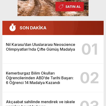
SON DAKİKA
01
Nil Karasu’dan Uluslararası Neoscience
Olimpiyatları’nda Çifte Gümüş Madalya
02
Kemerburgaz Bilim Okulları
Öğrencilerinden ABD’de Tarihi Başarı:
6 Öğrenci 14 Madalya Kazandı
Akçaabat sahilinde mendirek ve iskele