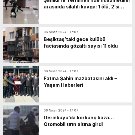
arasında silahlı kavga: 1 ölü, 2’si
polis 10 yaralı
06 Nisan 2024 - 17:07
Beşiktaş’taki gece kulübü
faciasında gözaltı sayısı 11 oldu
06 Nisan 2024 - 17:07
Fatma Şahin mazbatasını aldı –
Yaşam Haberleri
06 Nisan 2024 - 17:07
Derinkuyu’da korkunç kaza…
Otomobil tırın altına girdi