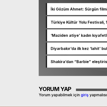
İki Gözüm Ahmet: Sürgün film
Türkiye Kültür Yolu Festivali,
‘Maziden atiye’ kadın kıyafetl
Diyarbakır’da ilk kez ‘lahit’ b
Shakira’dan “Barbie” eleştirisi
YORUM YAP
Yorum yapabilmek için
giriş
yapmalısı