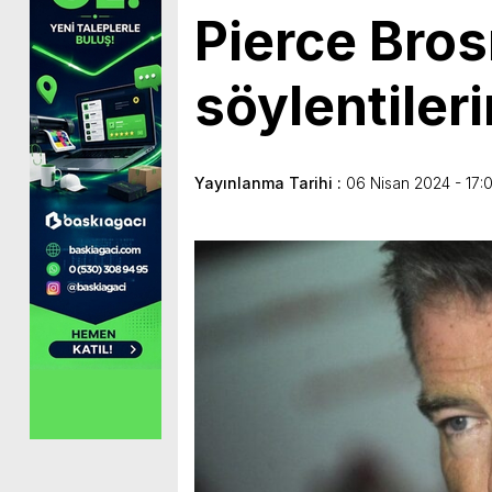
Pierce Bro
söylentiler
Yayınlanma Tarihi :
06 Nisan 2024 - 17: