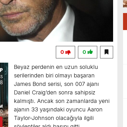
0
0
Beyaz perdenin en uzun soluklu
serilerinden biri olmayı başaran
James Bond serisi, son 007 ajanı
Daniel Craig’den sonra sahipsiz
kalmıştı. Ancak son zamanlarda yeni
ajanın 33 yaşındaki oyuncu Aaron
Taylor-Johnson olacağıyla ilgili
söylentiler aldı başını gitti.