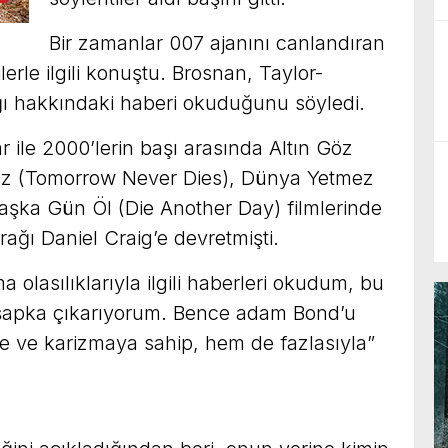
Bir zamanlar 007 ajanını canlandıran
erle ilgili konuştu. Brosnan, Taylor-
ğı hakkındaki haberi okuduğunu söyledi.
r ile 2000’lerin başı arasında Altın Göz
ez (Tomorrow Never Dies), Dünya Yetmez
aşka Gün Öl (Die Another Day) filmlerinde
ağı Daniel Craig’e devretmişti.
 olasılıklarıyla ilgili haberleri okudum, bu
şapka çıkarıyorum. Bence adam Bond’u
 ve karizmaya sahip, hem de fazlasıyla”