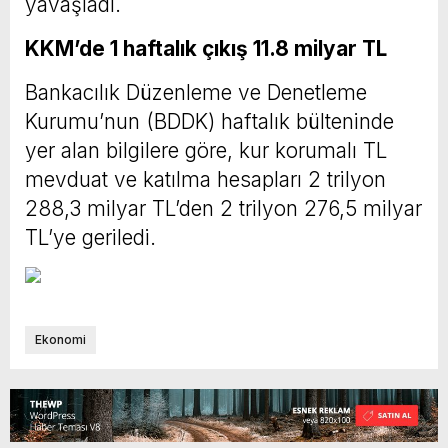
yavaşladı.
KKM’de 1 haftalık çıkış 11.8 milyar TL
Bankacılık Düzenleme ve Denetleme
Kurumu’nun (BDDK) haftalık bülteninde
yer alan bilgilere göre, kur korumalı TL
mevduat ve katılma hesapları 2 trilyon
288,3 milyar TL’den 2 trilyon 276,5 milyar
TL’ye geriledi.
Ekonomi