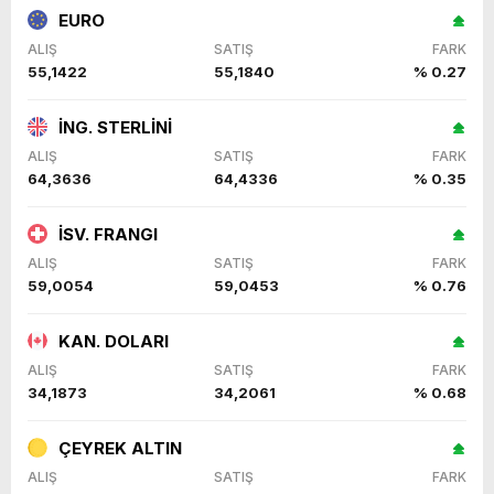
EURO
ALIŞ
SATIŞ
FARK
55,1422
55,1840
% 0.27
İNG. STERLİNİ
ALIŞ
SATIŞ
FARK
64,3636
64,4336
% 0.35
İSV. FRANGI
ALIŞ
SATIŞ
FARK
59,0054
59,0453
% 0.76
KAN. DOLARI
ALIŞ
SATIŞ
FARK
34,1873
34,2061
% 0.68
ÇEYREK ALTIN
ALIŞ
SATIŞ
FARK