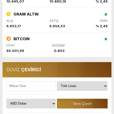
10.645,07
10.880,16
% 2,49
GRAM ALTIN
ALIŞ
SATIŞ
FARK
6.653,17
6.654,53
% 2,49
BITCOIN
FİYAT
DEĞİŞİM
65.001,99
0.803
DÖVİZ
ÇEVİRİCİ