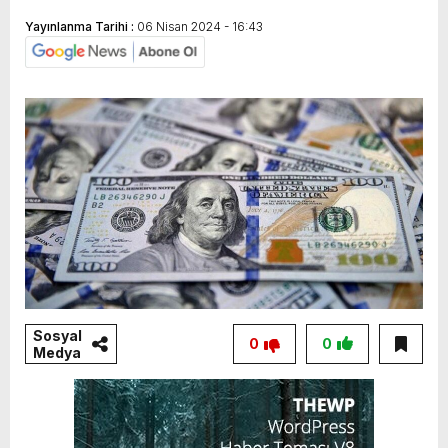
Yayınlanma Tarihi :
06 Nisan 2024 - 16:43
Sosyal
0
0
Medya