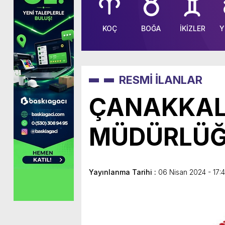
KOÇ
BOĞA
İKİZLER
Y
RESMİ İLANLAR
ÇANAKKALE
MÜDÜRLÜ
Yayınlanma Tarihi :
06 Nisan 2024 - 17: