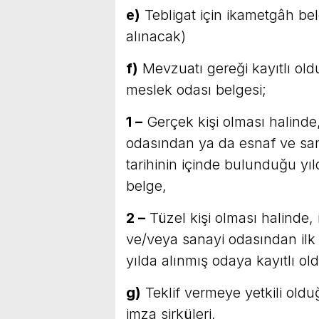
e)
Tebligat için ikametgâh be
alınacak)
f)
Mevzuatı gereği kayıtlı oldu
meslek odası belgesi;
1 –
Gerçek kişi olması halinde,
odasından ya da esnaf ve sana
tarihinin içinde bulunduğu yıl
belge,
2 –
Tüzel kişi olması halinde, i
ve/veya sanayi odasından ilk 
yılda alınmış odaya kayıtlı ol
g)
Teklif vermeye yetkili ol
imza sirküleri,