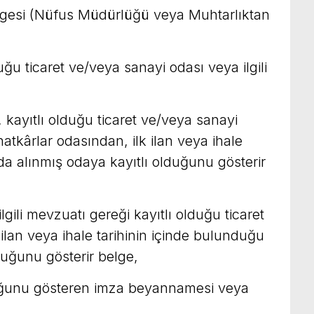
lgesi (Nüfus Müdürlüğü veya Muhtarlıktan
ğu ticaret ve/veya sanayi odası veya ilgili
 kayıtlı olduğu ticaret ve/veya sanayi
tkârlar odasından, ilk ilan veya ihale
da alınmış odaya kayıtlı olduğunu gösterir
lgili mevzuatı gereği kayıtlı olduğu ticaret
ilan veya ihale tarihinin içinde bulunduğu
duğunu gösterir belge,
duğunu gösteren imza beyannamesi veya