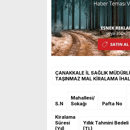
ÇANAKKALE İL SAĞLIK MÜDÜR
TAŞINMAZ MAL KİRALAMA İHAL
Mahallesi/
S.N
Sokağı
Pafta No
Kiralama
Süresi
Yıllık Tahmini Bedeli
(Yıl)
(TL)