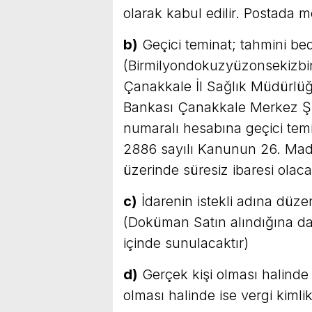
olarak kabul edilir. Postada
b)
Geçici teminat; tahmini be
(Birmilyondokuzyüzonsekizbin
Çanakkale İl Sağlık Müdürlü
Bankası Çanakkale Merkez 
numaralı hesabına geçici temin
2886 sayılı Kanunun 26. Mad
üzerinde süresiz ibaresi olac
c)
İdarenin istekli adına düze
(Doküman Satın alındığına da
içinde sunulacaktır)
d)
Gerçek kişi olması halinde 
olması halinde ise vergi kimli