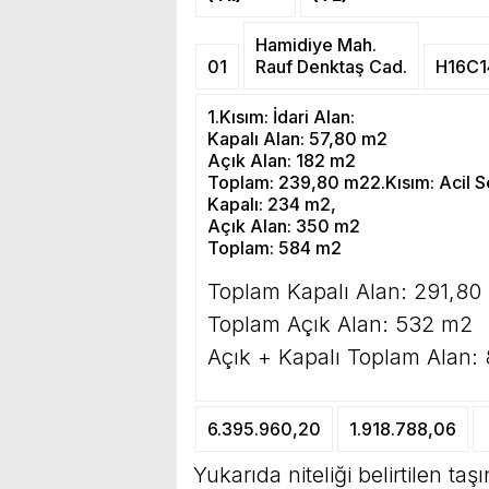
Hamidiye Mah.
01
Rauf Denktaş Cad.
H16C
1.Kısım: İdari Alan:
Kapalı Alan: 57,80 m2
Açık Alan: 182 m2
Toplam: 239,80 m22.Kısım: Acil Se
Kapalı: 234 m2,
Açık Alan: 350 m2
Toplam: 584 m2
Toplam Kapalı Alan: 291,80
Toplam Açık Alan: 532 m2
Açık + Kapalı Toplam Alan:
6.395.960,20
1.918.788,06
Yukarıda niteliği belirtilen ta