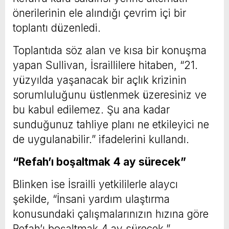
önerilerinin ele alındığı çevrim içi bir
toplantı düzenledi.
Toplantıda söz alan ve kısa bir konuşma
yapan Sullivan, İsraillilere hitaben, “21.
yüzyılda yaşanacak bir açlık krizinin
sorumluluğunu üstlenmek üzeresiniz ve
bu kabul edilemez. Şu ana kadar
sunduğunuz tahliye planı ne etkileyici ne
de uygulanabilir.” ifadelerini kullandı.
“Refah’ı boşaltmak 4 ay sürecek”
Blinken ise İsrailli yetkililerle alaycı
şekilde, “İnsani yardım ulaştırma
konusundaki çalışmalarınızın hızına göre
Refah’ı boşaltmak 4 ay sürecek.”