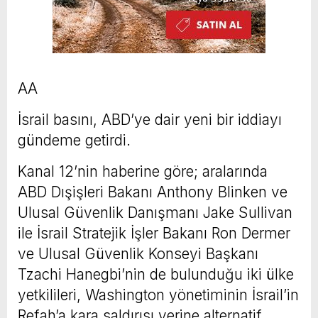
AA
İsrail basını, ABD’ye dair yeni bir iddiayı
gündeme getirdi.
Kanal 12’nin haberine göre; aralarında
ABD Dışişleri Bakanı Anthony Blinken ve
Ulusal Güvenlik Danışmanı Jake Sullivan
ile İsrail Stratejik İşler Bakanı Ron Dermer
ve Ulusal Güvenlik Konseyi Başkanı
Tzachi Hanegbi’nin de bulunduğu iki ülke
yetkilileri, Washington yönetiminin İsrail’in
Refah’a kara saldırısı yerine alternatif