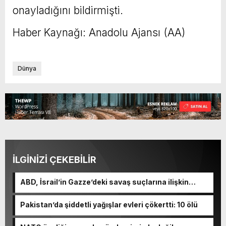
onayladığını bildirmişti.
Haber Kaynağı: Anadolu Ajansı (AA)
Dünya
İLGİNİZİ ÇEKEBİLİR
ABD, İsrail’in Gazze’deki savaş suçlarına ilişkin
soruşturma başlattı
Pakistan’da şiddetli yağışlar evleri çökertti: 10 ölü