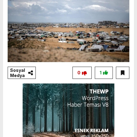
Sosyal
0
1
Medya