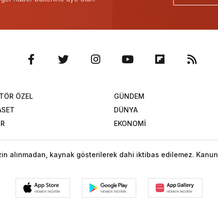
TÖR ÖZEL
GÜNDEM
ASET
DÜNYA
OR
EKONOMİ
izin alınmadan, kaynak gösterilerek dahi iktibas edilemez. Kanun