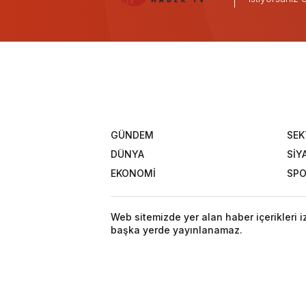
GÜNDEM
SEK
DÜNYA
SİY
EKONOMİ
SP
Web sitemizde yer alan haber içerikleri 
başka yerde yayınlanamaz.