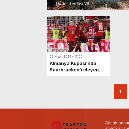
06 Nisan 2024 - 17:00
Almanya Kupası’nda
Saarbrücken’i eleyen
Kaiserslautern finale
kaldı
1
Günün önemli
istiyorsanız