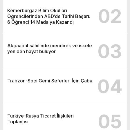
02
Kemerburgaz Bilim Okulları
Öğrencilerinden ABD’de Tarihi Başarı:
6 Öğrenci 14 Madalya Kazandı
03
Akçaabat sahilinde mendirek ve iskele
yeniden hayat buluyor
04
Trabzon-Soçi Gemi Seferleri İçin Çaba
05
Türkiye-Rusya Ticaret İlişkileri
Toplantısı