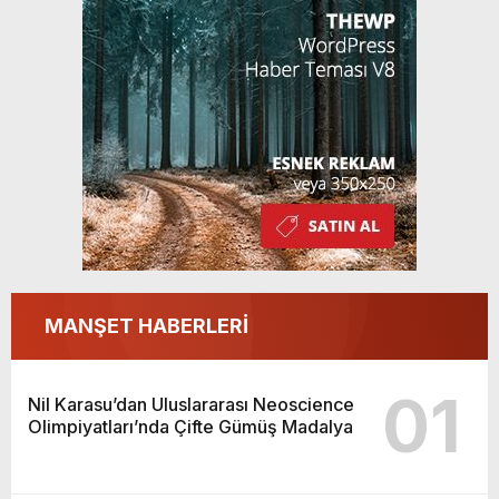
MANŞET HABERLERİ
01
Nil Karasu’dan Uluslararası Neoscience
Olimpiyatları’nda Çifte Gümüş Madalya