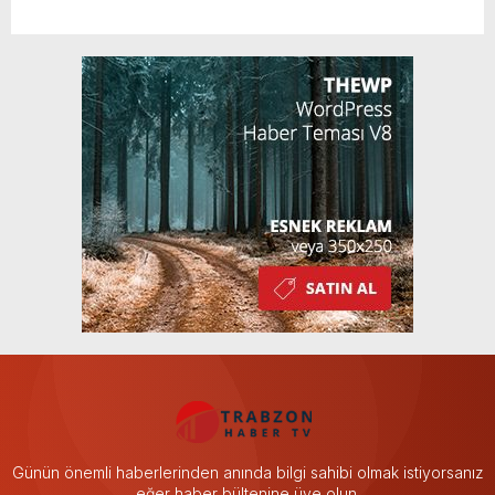
Günün önemli haberlerinden anında bilgi sahibi olmak istiyorsanız
eğer haber bültenine üye olun.