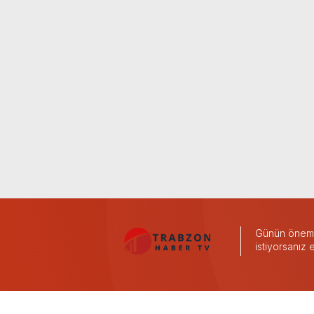
Günün önemli
istiyorsanız