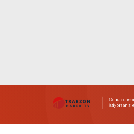
Günün önemli
istiyorsanız