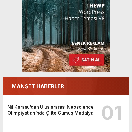
MANŞET HABERLERİ
01
Nil Karasu’dan Uluslararası Neoscience
Olimpiyatları’nda Çifte Gümüş Madalya