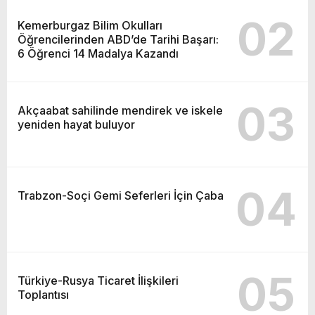
02
Kemerburgaz Bilim Okulları
Öğrencilerinden ABD’de Tarihi Başarı:
6 Öğrenci 14 Madalya Kazandı
03
Akçaabat sahilinde mendirek ve iskele
yeniden hayat buluyor
04
Trabzon-Soçi Gemi Seferleri İçin Çaba
05
Türkiye-Rusya Ticaret İlişkileri
Toplantısı