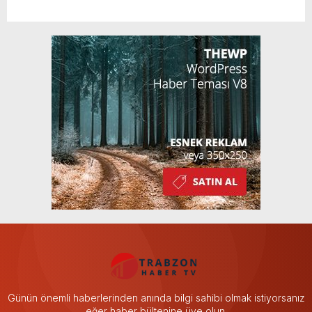
Günün önemli haberlerinden anında bilgi sahibi olmak istiyorsanız
eğer haber bültenine üye olun.