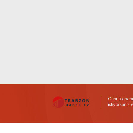
Günün önemli
istiyorsanız