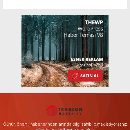
Günün önemli haberlerinden anında bilgi sahibi olmak istiyorsanız
eğer haber bültenine üye olun.