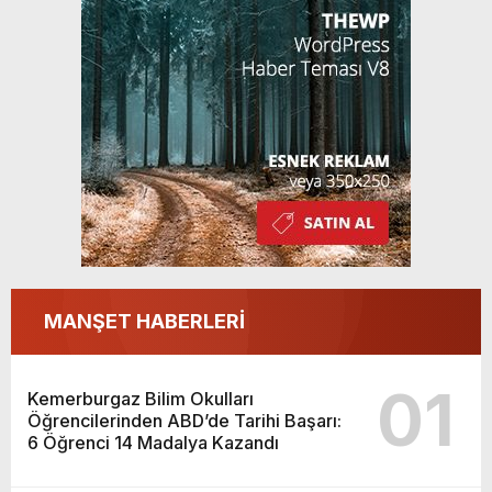
Kazandı
MANŞET HABERLERİ
01
Kemerburgaz Bilim Okulları
Öğrencilerinden ABD’de Tarihi Başarı:
6 Öğrenci 14 Madalya Kazandı