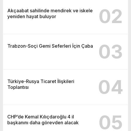
02
Akçaabat sahilinde mendirek ve iskele
yeniden hayat buluyor
03
Trabzon-Soçi Gemi Seferleri İçin Çaba
04
Türkiye-Rusya Ticaret İlişkileri
Toplantısı
05
CHP’de Kemal Kılıçdaroğlu 4 il
başkanını daha görevden alacak