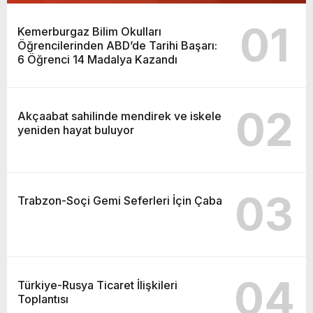
01
Kemerburgaz Bilim Okulları
Öğrencilerinden ABD’de Tarihi Başarı:
6 Öğrenci 14 Madalya Kazandı
02
Akçaabat sahilinde mendirek ve iskele
yeniden hayat buluyor
03
Trabzon-Soçi Gemi Seferleri İçin Çaba
04
Türkiye-Rusya Ticaret İlişkileri
Toplantısı