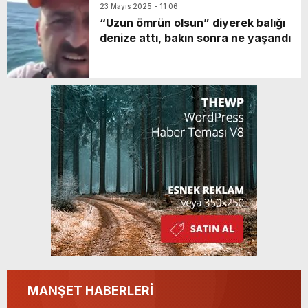
23 Mayıs 2025 - 11:06
Kazandı
“Uzun ömrün olsun” diyerek balığı
denize attı, bakın sonra ne yaşandı
MANŞET HABERLERİ