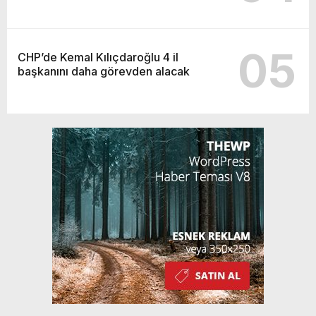
05
CHP’de Kemal Kılıçdaroğlu 4 il
başkanını daha görevden alacak