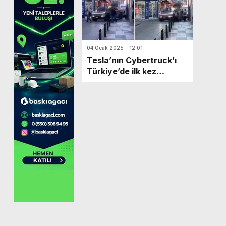
04 Ocak 2025 - 12:01
Tesla’nın Cybertruck’ı
Türkiye’de ilk kez
Trabzon sokaklarında
görüldü