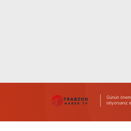
Günün önemli
istiyorsanız