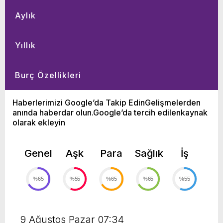
Aylık
Yıllık
Burç Özellikleri
Haberlerimizi Google’da Takip EdinGelişmelerden
anında haberdar olun.Google’da tercih edilenkaynak
olarak ekleyin
Genel
Aşk
Para
Sağlık
İş
%65
%55
%65
%65
%55
9 Ağustos Pazar 07:34